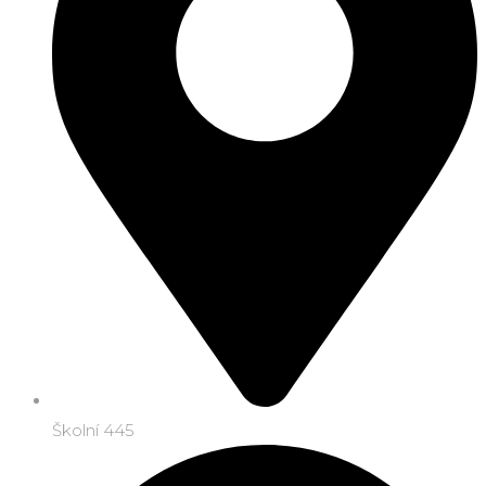
Školní 445