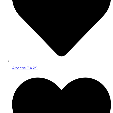
Access BARS