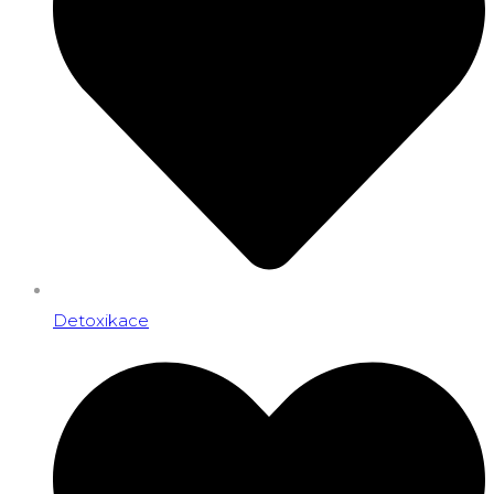
Detoxikace