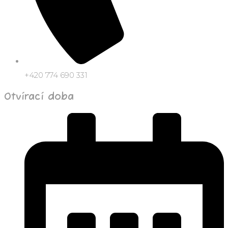
+420 774 690 331
Otvírací doba