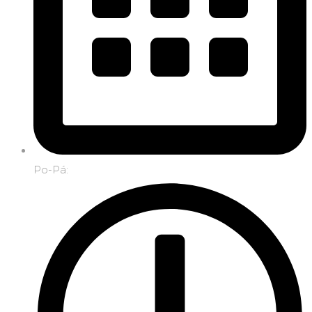
Po-Pá: