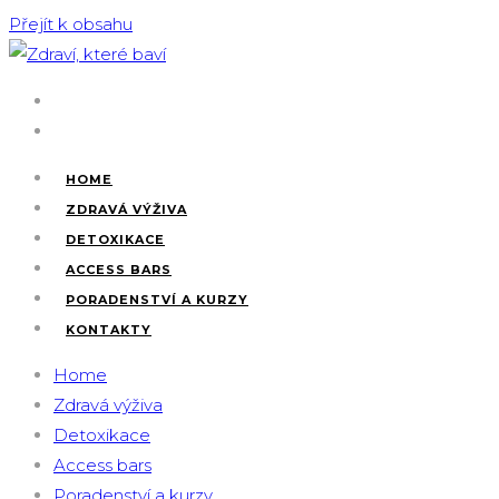
Přejít k obsahu
HOME
ZDRAVÁ VÝŽIVA
DETOXIKACE
ACCESS BARS
PORADENSTVÍ A KURZY
KONTAKTY
Home
Zdravá výživa
Detoxikace
Access bars
Poradenství a kurzy