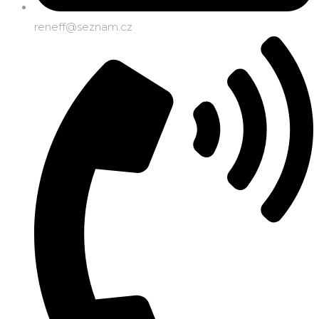
reneff@seznam.cz