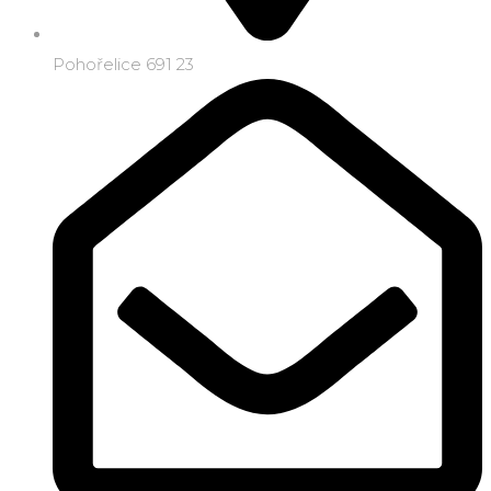
Pohořelice 691 23