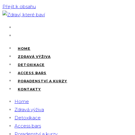
Přejít k obsahu
HOME
ZDRAVÁ VÝŽIVA
DETOXIKACE
ACCESS BARS
PORADENSTVÍ A KURZY
KONTAKTY
Home
Zdravá výživa
Detoxikace
Access bars
Poradenství a kurzy